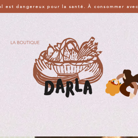
ol est dangereux pour la santé. À consommer ave
LA BOUTIQUE