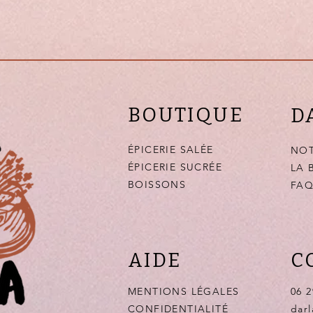
BOUTIQUE
D
ÉPICERIE SALÉE
NOT
ÉPICERIE SUCRÉE
LA 
BOISSONS
FA
AIDE
C
MENTIONS LÉGALES
06 2
CONFIDENTIALITÉ
dar