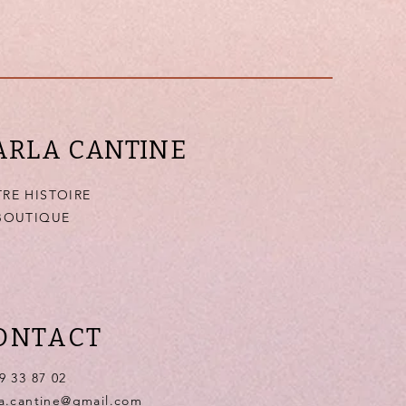
ARLA CANTINE
RE HISTOIRE
BOUTIQUE
Q
ONTACT
9 33 87 02
la.cantine@gmail.com