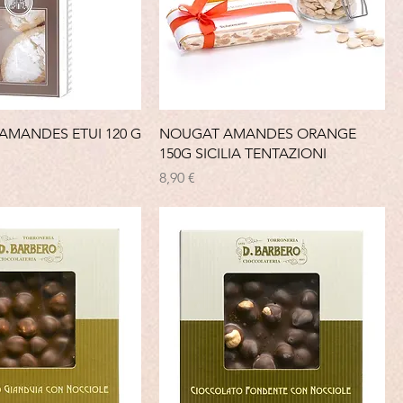
 AMANDES ETUI 120 G
NOUGAT AMANDES ORANGE
150G SICILIA TENTAZIONI
Prix
8,90 €