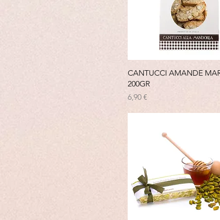
CANTUCCI AMANDE MAR
200GR
Prix
6,90 €