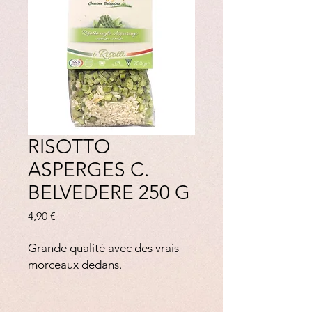
RISOTTO
ASPERGES C.
BELVEDERE 250 G
Prix
4,90 €
Grande qualité avec des vrais
morceaux dedans.
Crédit photo : ©
Siagi