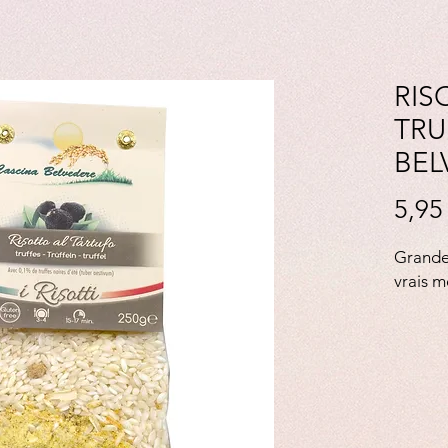
RIS
TRU
BEL
5,95
Grande 
vrais 
Crédit 