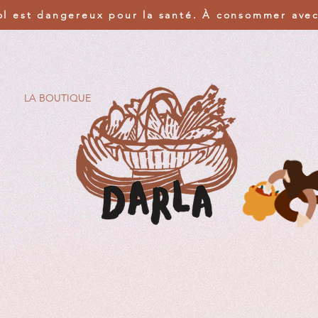
ol est dangereux pour la santé. À consommer ave
LA BOUTIQUE