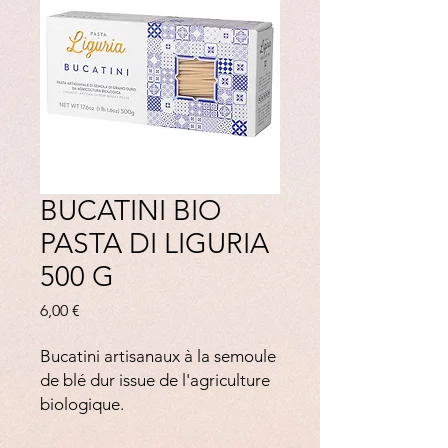
BUCATINI BIO
PASTA DI LIGURIA
500 G
Prix
6,00 €
Bucatini artisanaux à la semoule
de blé dur issue de l'agriculture
biologique.
Pâtes tréfilées au travers de