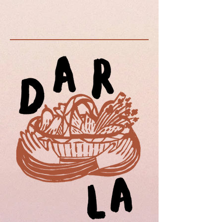
référence à l'année de la mort
de Sacco et Vanzetti.
Crédit photo : © Siagi