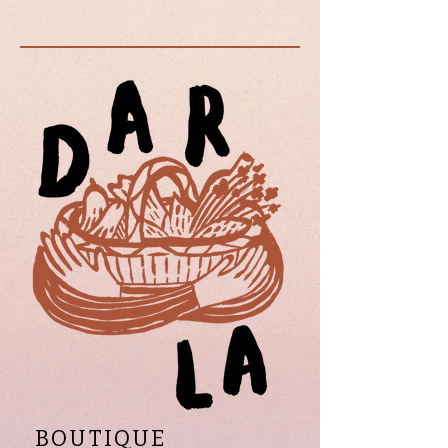
gâteaux comme la forêt noire,
dans des salades de fruits, dans
des yaourts...ou juste à la
cuillère. Crédit photo : © Siagi
BOUTIQUE